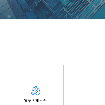
智慧党建平台